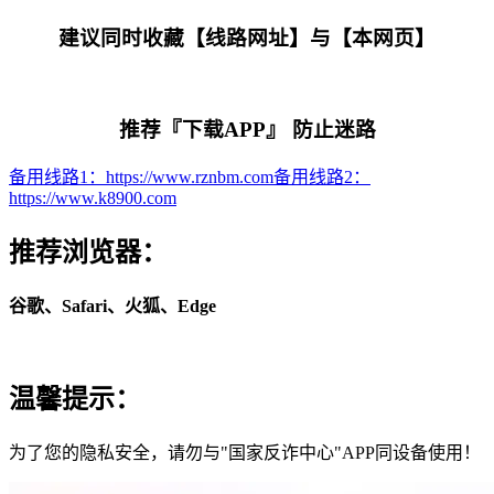
建议同时收藏【线路网址】与【本网页】
推荐『下载APP』 防止迷路
备用线路
1
：
https://www.rznbm.com
备用线路
2
：
https://www.k8900.com
推荐浏览器：
谷歌、Safari、火狐、Edge
温馨提示：
为了您的隐私安全，请勿与"国家反诈中心"APP同设备使用！