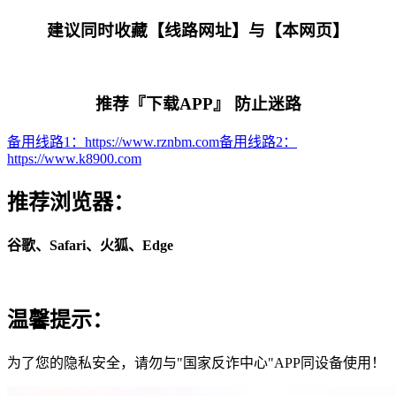
建议同时收藏【线路网址】与【本网页】
推荐『下载APP』 防止迷路
备用线路
1
：
https://www.rznbm.com
备用线路
2
：
https://www.k8900.com
推荐浏览器：
谷歌、Safari、火狐、Edge
温馨提示：
为了您的隐私安全，请勿与"国家反诈中心"APP同设备使用！