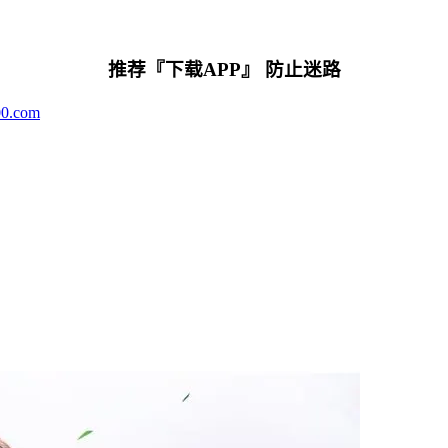
推荐『下载APP』 防止迷路
00.com