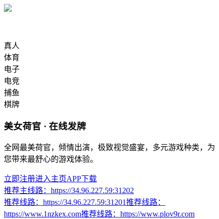
真人
体育
电子
电竞
捕鱼
棋牌
美女荷官 · 在线发牌
全网最美荷官，倾情出演，极致视觉盛宴，多元游戏种类，为
您带来最舒心的游戏体验。
立即注册
进入主页
APP下载
推荐主线路：
https://34.96.227.59:31202
推荐线路：
https://34.96.227.59:31201
推荐线路：
https://www.1nzkex.com
推荐线路：
https://www.plov9r.com