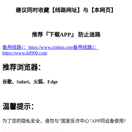
建议同时收藏【线路网址】与【本网页】
推荐『下载APP』 防止迷路
备用线路
1
：
https://www.rznbm.com
备用线路
2
：
https://www.k8900.com
推荐浏览器：
谷歌、Safari、火狐、Edge
温馨提示：
为了您的隐私安全，请勿与"国家反诈中心"APP同设备使用！