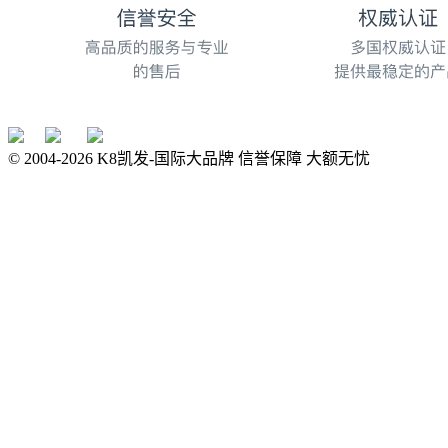
© 2004-
2026
K8凯发-国际大品牌 信誉保障 大额无忧