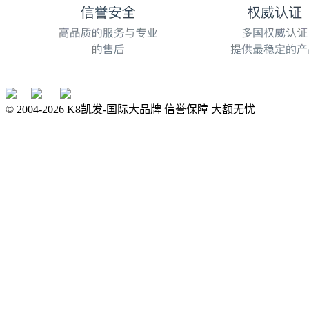
© 2004-
2026
K8凯发-国际大品牌 信誉保障 大额无忧