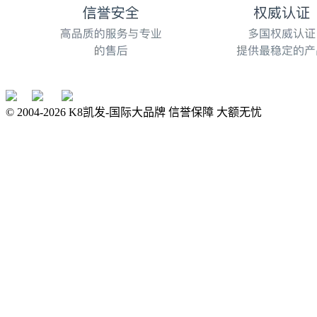
© 2004-
2026
K8凯发-国际大品牌 信誉保障 大额无忧