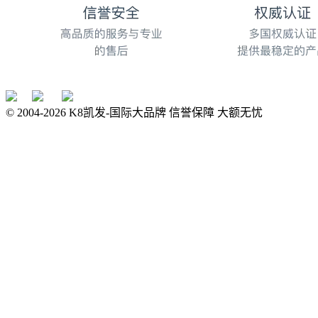
© 2004-
2026
K8凯发-国际大品牌 信誉保障 大额无忧