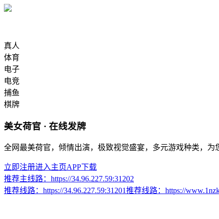
真人
体育
电子
电竞
捕鱼
棋牌
美女荷官 · 在线发牌
全网最美荷官，倾情出演，极致视觉盛宴，多元游戏种类，为
立即注册
进入主页
APP下载
推荐主线路：
https://34.96.227.59:31202
推荐线路：
https://34.96.227.59:31201
推荐线路：
https://www.1nz