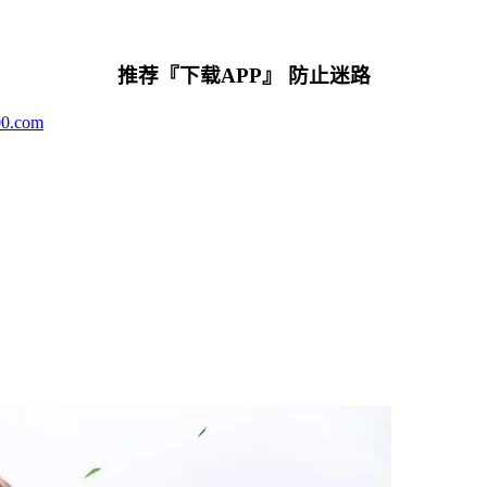
推荐『下载APP』 防止迷路
00.com