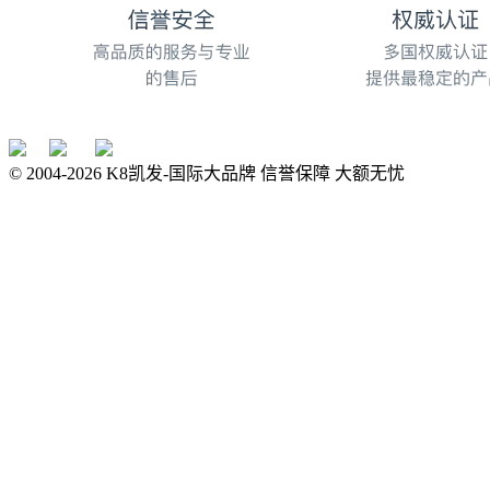
© 2004-
2026
K8凯发-国际大品牌 信誉保障 大额无忧