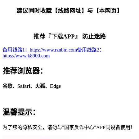
建议同时收藏【线路网址】与【本网页】
推荐『下载APP』 防止迷路
备用线路
1
：
https://www.rznbm.com
备用线路
2
：
https://www.k8900.com
推荐浏览器：
谷歌、Safari、火狐、Edge
温馨提示：
为了您的隐私安全，请勿与"国家反诈中心"APP同设备使用！