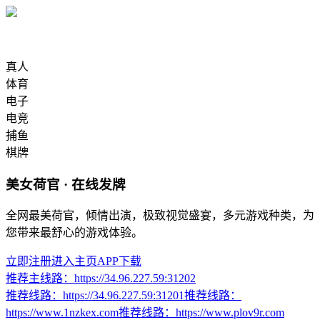
真人
体育
电子
电竞
捕鱼
棋牌
美女荷官 · 在线发牌
全网最美荷官，倾情出演，极致视觉盛宴，多元游戏种类，为
您带来最舒心的游戏体验。
立即注册
进入主页
APP下载
推荐主线路：
https://34.96.227.59:31202
推荐线路：
https://34.96.227.59:31201
推荐线路：
https://www.1nzkex.com
推荐线路：
https://www.plov9r.com