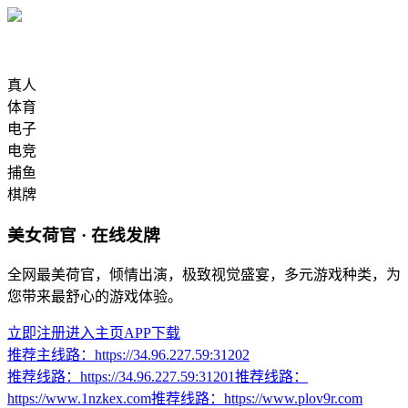
真人
体育
电子
电竞
捕鱼
棋牌
美女荷官 · 在线发牌
全网最美荷官，倾情出演，极致视觉盛宴，多元游戏种类，为
您带来最舒心的游戏体验。
立即注册
进入主页
APP下载
推荐主线路：
https://34.96.227.59:31202
推荐线路：
https://34.96.227.59:31201
推荐线路：
https://www.1nzkex.com
推荐线路：
https://www.plov9r.com