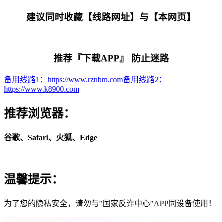
建议同时收藏【线路网址】与【本网页】
推荐『下载APP』 防止迷路
备用线路
1
：
https://www.rznbm.com
备用线路
2
：
https://www.k8900.com
推荐浏览器：
谷歌、Safari、火狐、Edge
温馨提示：
为了您的隐私安全，请勿与"国家反诈中心"APP同设备使用！