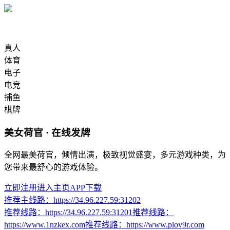
真人
体育
电子
电竞
捕鱼
棋牌
美女荷官 · 在线发牌
全网最美荷官，倾情出演，极致视觉盛宴，多元游戏种类，为
您带来最舒心的游戏体验。
立即注册
进入主页
APP下载
推荐主线路：
https://34.96.227.59:31202
推荐线路：
https://34.96.227.59:31201
推荐线路：
https://www.1nzkex.com
推荐线路：
https://www.plov9r.com