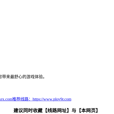
您带来最舒心的游戏体验。
kex.com
推荐线路：
https://www.plov9r.com
建议同时收藏【线路网址】与【本网页】