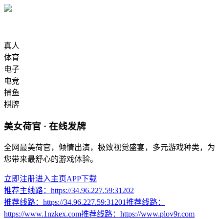
真人
体育
电子
电竞
捕鱼
棋牌
美女荷官 · 在线发牌
全网最美荷官，倾情出演，极致视觉盛宴，多元游戏种类，为
您带来最舒心的游戏体验。
立即注册
进入主页
APP下载
推荐主线路：
https://34.96.227.59:31202
推荐线路：
https://34.96.227.59:31201
推荐线路：
https://www.1nzkex.com
推荐线路：
https://www.plov9r.com