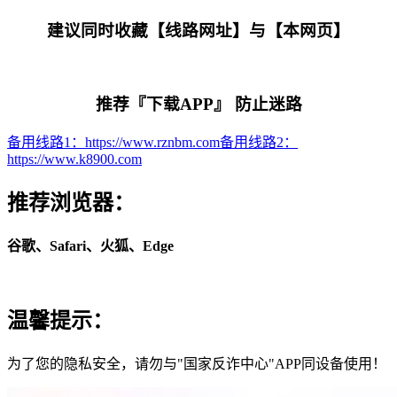
建议同时收藏【线路网址】与【本网页】
推荐『下载APP』 防止迷路
备用线路
1
：
https://www.rznbm.com
备用线路
2
：
https://www.k8900.com
推荐浏览器：
谷歌、Safari、火狐、Edge
温馨提示：
为了您的隐私安全，请勿与"国家反诈中心"APP同设备使用！